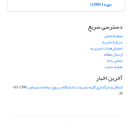
دوره 1 (1399)
دسترسی سریع
صفحه اصلی
درباره نشریه
اعضای هیات تحریریه
ارسال مقاله
تماس با ما
نقشه سایت
آخرین اخبار
انتقال و بارگذاری کلیه نشریات دانشگاه بر روی سامانه سیناوب
1399-03-
20
دسترسی به مقالات فصلنامه «پژوهش‌های راهبردی بودجه و مالیه» آزاد
است.