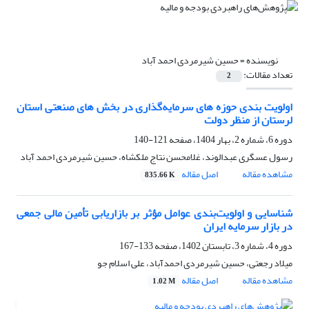
نویسنده =
حسین شیرمردی احمد آباد
تعداد مقالات:
2
اولویت بندی حوزه های سرمایه‌گذاری در بخش های صنعتی استان
لرستان از منظر دولت
دوره 6، شماره 2، بهار 1404، صفحه
121-140
رسول عسگری عبدالوند، غلامحسن نتاج ملکشاه، حسین شیرمردی احمد آباد
مشاهده مقاله
اصل مقاله
835.66 K
شناسایی و اولویت‌بندی عوامل مؤثر بر بازاریابی تأمین مالی جمعی
در بازار سرمایه ایران
دوره 4، شماره 3، تابستان 1402، صفحه
133-167
میلاد رجعتی، حسین شیرمردی احمدآباد، علی اسلام جو
مشاهده مقاله
اصل مقاله
1.02 M