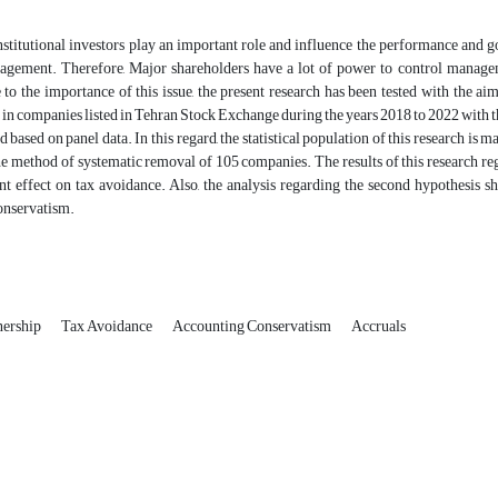
nstitutional investors play an important role and influence the performance and g
gement. Therefore, Major shareholders have a lot of power to control manag
 to the importance of this issue, the present research has been tested with the a
in companies listed in Tehran Stock Exchange during the years 2018 to 2022 with t
d based on panel data. In this regard, the statistical population of this research i
he method of systematic removal of 105 companies. The results of this research reg
nt effect on tax avoidance. Also, the analysis regarding the second hypothesis sh
onservatism.
nership
Tax Avoidance
Accounting Conservatism
Accruals