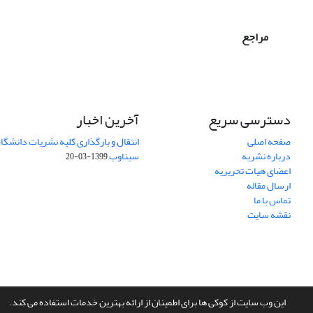
مراجع
دسترسی سریع
آخرین اخبار
صفحه اصلی
انتقال و بارگذاری کلیه نشریات دانشگاه
درباره نشریه
سیناوب
1399-03-20
اعضای هیات تحریریه
ارسال مقاله
تماس با ما
نقشه سایت
این وب سایت از کوکی ها برای اطمینان از ارائه بهترین خدمات استفاده می کند.