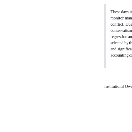
These days, i
monitor mana
conflict. Due
conservatism 
regression an
selected by t
and significa
accounting c
Institutional Ow