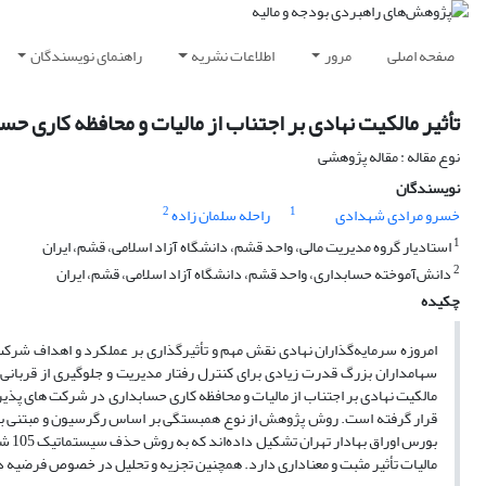
صفحه اصلی
مرور
اطلاعات نشریه
راهنمای نویسندگان
تأثیر مالکیت نهادی بر اجتناب از مالیات و محافظه کاری 
نوع مقاله : مقاله پژوهشی
نویسندگان
2
1
خسرو مرادی شهدادی
راحله سلمان زاده
1
استادیار گروه مدیریت مالی، واحد قشم، دانشگاه آزاد اسلامی، قشم، ایران
2
دانش‌آموخته حسابداری، واحد قشم، دانشگاه آزاد اسلامی، قشم، ایران
چکیده
امروزه سرمایه‌گذاران نهادی نقش مهم و تأثیرگذاری بر عملکرد و اهداف شرکت‌ه
سهامداران بزرگ قدرت زیادی برای کنترل رفتار مدیریت و جلوگیری از قربانی
قرار گرفته است. روش پژوهش از نوع همبستگی بر اساس رگرسیون و مبتنی بر د
بورس
مالیات تأثیر مثبت و معناداری دارد. همچنین تجزیه و تحلیل در خصوص فرضیه دو