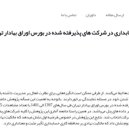
ارسال مقاله
داوران
تماس با ما
حسابداری در شرکت های پذیرفته شده در بورس اوراق بهادار ته
ا ایفا می‌کنند. از طرفی ممکن است انگیزه‌هایی برای نظارت فعال بر مدیریت داشته باش
 شدن خود در مسئله نمایندگی برخوردارند. باتوجه به اهمیت این مسأله پژوهش حاضر
اده های پنل می‌باشد. در همین راستا جامعه آماری این پژوهش را کلیه شرکت‌های پ
 اوراق بهادار تهران تشکیل داده‌اند که به روش حذف سیستماتیک 105 شرکت انتخاب شد. نتایج این پژوهش در خصوص فرضیه اول نشان میدهد که مال
م نشان داد که مالکیت نهادی بر محافظه کاری حسابداری تأثیر مثبت و معناداری دارد.