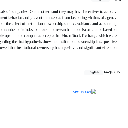
oals of companies. On the other hand, they may have incentives to actively
ement behavior and prevent themselves from becoming victims of agency
im of the effect of institutional ownership on tax avoidance and accounting
he number of 525 observations. The research method is correlation based on
s made up of all the companies accepted in Tehran Stock Exchange, which were
arding the first hypothesis show that institutional ownership has a positive
owed that institutional ownership has a positive and significant effect on
کلیدواژه‌ها
English