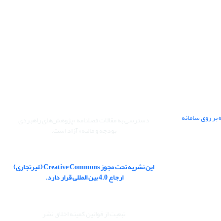
 بر روی سامانه
دسترسی به مقالات فصلنامه «پژوهش‌های راهبردی
بودجه و مالیه» آزاد است.
این نشریه تحت مجوز Creative Commons (غیرتجاری)
ارجاع 4.0 بین المللی قرار دارد.
تبعیت از قوانین کمیته اخلاق نشر