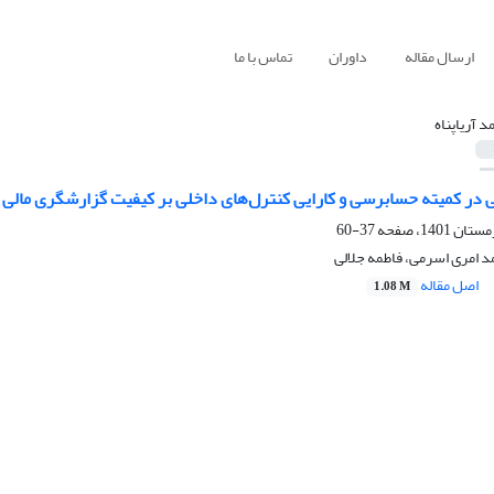
ارسال مقاله
داوران
تماس با ما
د آریاپناه
 در کمیته حسابرسی و کارایی کنترل‌های داخلی بر کیفیت گزارشگری مالی و 
37-60
مد امری اسرمی، فاطمه جلالی
اصل مقاله
1.08 M