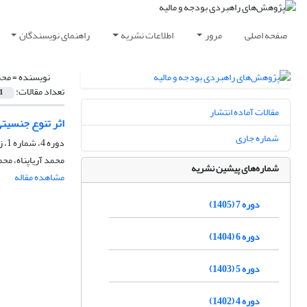
صفحه اصلی
مرور
اطلاعات نشریه
راهنمای نویسندگان
نویسنده =
محم
تعداد مقالات:
1
مقالات آماده انتشار
اثر تنوع جنسیتی
شماره جاری
دوره 4، شماره 1، زمستان 1401، صفحه
محمد آریاپناه، مح
شماره‌های پیشین نشریه
مشاهده مقاله
دوره 7 (1405)
دوره 6 (1404)
دوره 5 (1403)
دوره 4 (1402)