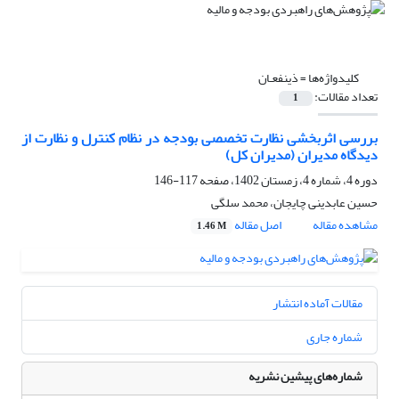
کلیدواژه‌ها =
ذینفعـان
تعداد مقالات:
1
بررسی اثربخشی نظارت‌ تخصصی بودجه در نظام کنترل و نظارت از
دیدگاه مدیران (مدیران کل)
دوره 4، شماره 4، زمستان 1402، صفحه
117-146
حسین عابدینی چایجان، محمد سلگی
مشاهده مقاله
اصل مقاله
1.46 M
مقالات آماده انتشار
شماره جاری
شماره‌های پیشین نشریه