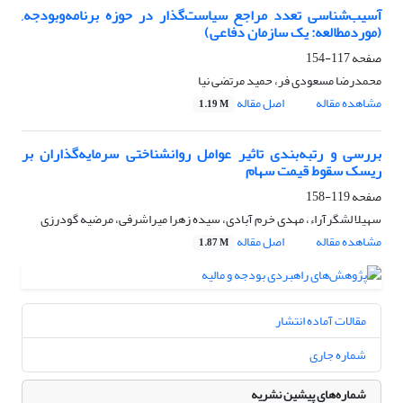
آسیب‌شناسی تعدد مراجع سیاست‌گذار در حوزه برنامه‌وبودجه,
(موردمطالعه: یک سازمان‌ دفاعی)
صفحه
117-154
محمدرضا مسعودی فر، حمید مرتضی نیا
مشاهده مقاله
اصل مقاله
1.19 M
بررسی و رتبه‌بندی تاثیر عوامل روانشناختی سرمایه‌گذاران بر
ریسک سقوط قیمت سهام
صفحه
119-158
سهیلا لشگرآراء، مهدی خرم آبادی، سیده زهرا میراشرفی، مرضیه گودرزی
مشاهده مقاله
اصل مقاله
1.87 M
مقالات آماده انتشار
شماره جاری
شماره‌های پیشین نشریه