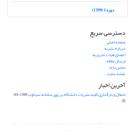
دوره 1 (1399)
دسترسی سریع
صفحه اصلی
درباره نشریه
اعضای هیات تحریریه
ارسال مقاله
تماس با ما
نقشه سایت
آخرین اخبار
انتقال و بارگذاری کلیه نشریات دانشگاه بر روی سامانه سیناوب
1399-03-
20
دسترسی به مقالات فصلنامه «پژوهش‌های راهبردی بودجه و مالیه» آزاد
است.