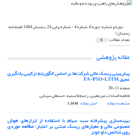
دوره و شماره:
دوره 6، شماره 4 - شماره پیاپی 24، زمستان 1404 (فصلنامه
زمستان)
تعداد مقالات:
6
مقاله پژوهشی
پیش‌بینی ریسک مالی شرکت‌ها بر اساس الگوریتم ترکیبی یادگیری
عمیق FA-PSO-LSTM
صفحه
11-30
فاطمه السادات میرمعینی، رحیم قاسمیه، حسنعلی سینایی
مشاهده مقاله
اصل مقاله
1.34 M
بهینه‌سازی پیشرفته سبد سهام با استفاده از ابزارهای هوش
مصنوعی مالی و معیارهای ریسک مبتنی بر اعتبار: مطالعه موردی
روی شاخص داو جونز