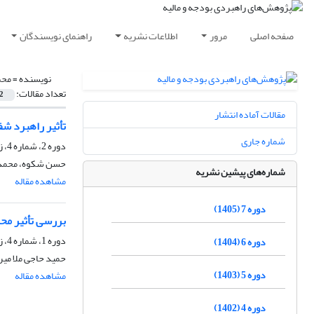
صفحه اصلی
مرور
اطلاعات نشریه
راهنمای نویسندگان
نویسنده =
محم
تعداد مقالات:
2
مقالات آماده انتشار
تأثیر راهبرد ش
شماره جاری
دوره 2، شماره 4، زمستان 1400، صفحه
حسن شکوه، محمدصا
شماره‌های پیشین نشریه
مشاهده مقاله
دوره 7 (1405)
بررسی تأثیر مح
دوره 1، شماره 4، زمستان 1399، صفحه
دوره 6 (1404)
حمید حاجی ملا میر
دوره 5 (1403)
مشاهده مقاله
دوره 4 (1402)