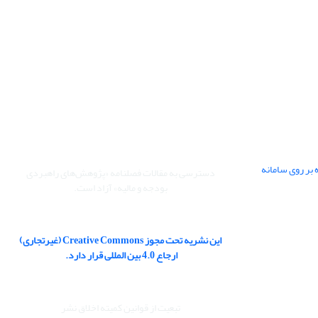
 بر روی سامانه
دسترسی به مقالات فصلنامه «پژوهش‌های راهبردی
بودجه و مالیه» آزاد است.
این نشریه تحت مجوز Creative Commons (غیرتجاری)
ارجاع 4.0 بین المللی قرار دارد.
تبعیت از قوانین کمیته اخلاق نشر