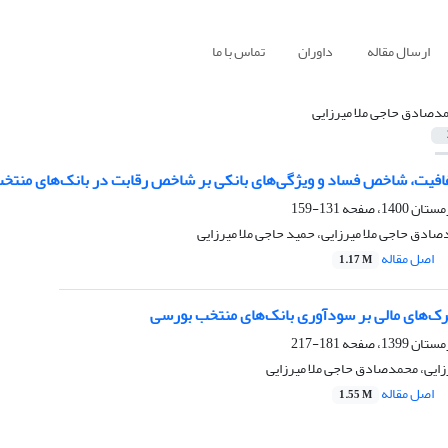
ارسال مقاله
داوران
تماس با ما
دصادق حاجی ملا میرزایی
فافیت، شاخص فساد و ویژگی‌های بانکی بر شاخص رقابت در بانک‌های منتخ
131-159
دق حاجی ملا میرزایی، حمید حاجی ملا میرزایی
اصل مقاله
1.17 M
رک‌های مالی بر سودآوری بانک‌های منتخب بورسی
181-217
زایی، محمدصادق حاجی ملا میرزایی
اصل مقاله
1.55 M